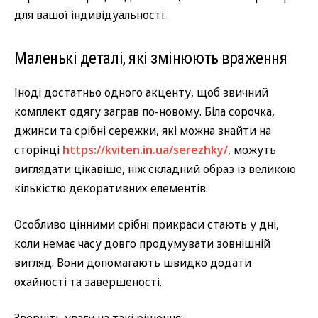
для вашої індивідуальності.
Маленькі деталі, які змінюють враження
Іноді достатньо одного акценту, щоб звичний
комплект одягу заграв по-новому. Біла сорочка,
джинси та срібні сережки, які можна знайти на
сторінці
https://kviten.in.ua/serezhky/
, можуть
виглядати цікавіше, ніж складний образ із великою
кількістю декоративних елементів.
Особливо цінними срібні прикраси стають у дні,
коли немає часу довго продумувати зовнішній
вигляд. Вони допомагають швидко додати
охайності та завершеності.
Зверніть увагу на такі рішення: