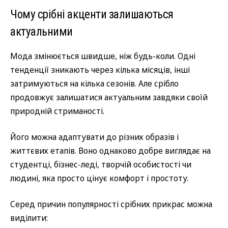
Чому срібні акценти залишаються
актуальними
Мода змінюється швидше, ніж будь-коли. Одні
тенденції зникають через кілька місяців, інші
затримуються на кілька сезонів. Але срібло
продовжує залишатися актуальним завдяки своїй
природній стриманості.
Його можна адаптувати до різних образів і
життєвих етапів. Воно однаково добре виглядає на
студентці, бізнес-леді, творчій особистості чи
людині, яка просто цінує комфорт і простоту.
Серед причин популярності срібних прикрас можна
виділити: