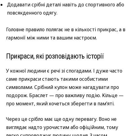
Додавати срібні деталі навіть до спортивного або
повсякденного одягу.
Головне правило полягає не в кількості прикрас, а в
гармонії між ними та вашим настроєм.
Прикраси, які розповідають історії
У кожної людини є речі зі спогадами. І дуже часто
саме прикраси стають такими особистими
символами. Срібний кулон може нагадувати про
подорож. Браслет — про важливу подію. Кільце —
про момент, який хочеться зберегти в пам’яті.
Через це срібло має ще одну перевагу. Воно не
виглядає надто урочистим або офіційним, тому
легко супроводжує людину щодня. З часом