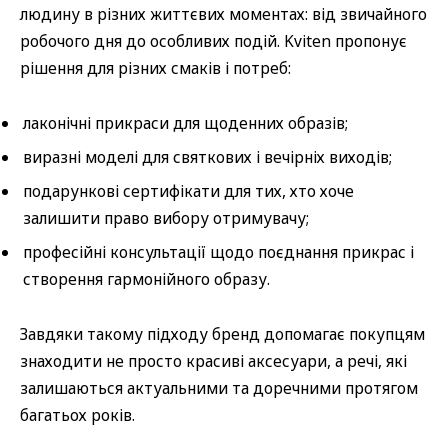
людину в різних життєвих моментах: від звичайного
робочого дня до особливих подій. Kviten пропонує
рішення для різних смаків і потреб:
лаконічні прикраси для щоденних образів;
виразні моделі для святкових і вечірніх виходів;
подарункові сертифікати для тих, хто хоче
залишити право вибору отримувачу;
професійні консультації щодо поєднання прикрас і
створення гармонійного образу.
Завдяки такому підходу бренд допомагає покупцям
знаходити не просто красиві аксесуари, а речі, які
залишаються актуальними та доречними протягом
багатьох років.