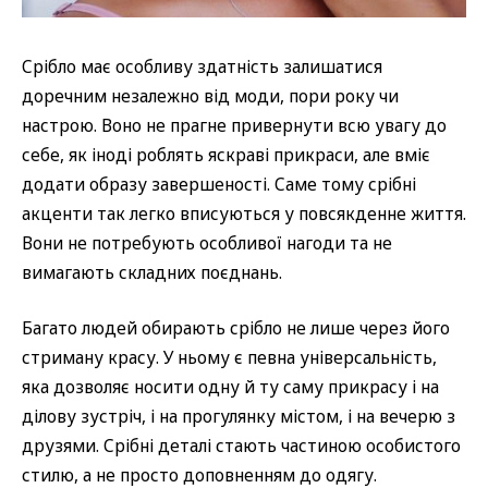
Срібло має особливу здатність залишатися
доречним незалежно від моди, пори року чи
настрою. Воно не прагне привернути всю увагу до
себе, як іноді роблять яскраві прикраси, але вміє
додати образу завершеності. Саме тому срібні
акценти так легко вписуються у повсякденне життя.
Вони не потребують особливої нагоди та не
вимагають складних поєднань.
Багато людей обирають срібло не лише через його
стриману красу. У ньому є певна універсальність,
яка дозволяє носити одну й ту саму прикрасу і на
ділову зустріч, і на прогулянку містом, і на вечерю з
друзями. Срібні деталі стають частиною особистого
стилю, а не просто доповненням до одягу.