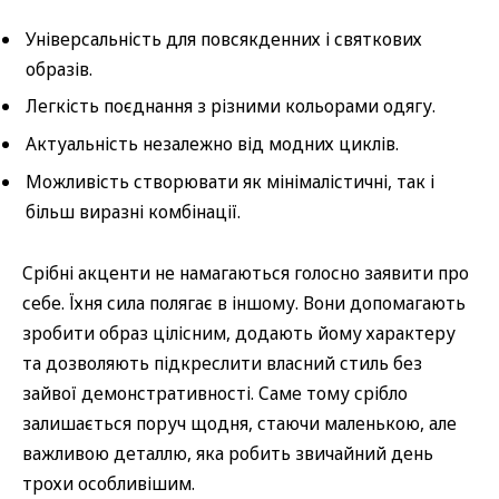
Універсальність для повсякденних і святкових
образів.
Легкість поєднання з різними кольорами одягу.
Актуальність незалежно від модних циклів.
Можливість створювати як мінімалістичні, так і
більш виразні комбінації.
Срібні акценти не намагаються голосно заявити про
себе. Їхня сила полягає в іншому. Вони допомагають
зробити образ цілісним, додають йому характеру
та дозволяють підкреслити власний стиль без
зайвої демонстративності. Саме тому срібло
залишається поруч щодня, стаючи маленькою, але
важливою деталлю, яка робить звичайний день
трохи особливішим.