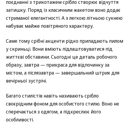
поєднанні з трикотажем срібло створює відчуття
затишку. Поряд із класичним жакетом воно додає
стриманої елегантності. А з легкою літньою сукнею
набуває майже повітряного характеру.
Саме тому срібні акценти рідко припадають пилом
у скриньці. Вони вміють підлаштовуватися під
життєві обставини. Сьогодні це деталь робочого
образу, завтра — прикраса для відпочинку за
містом, а післязавтра — завершальний штрих для
вечірньої зустрічі.
Багато стилістів навіть називають срібло
своєрідним фоном для особистого стилю. Воно не
сперечається з одягом, а підкреслює його
особливості.