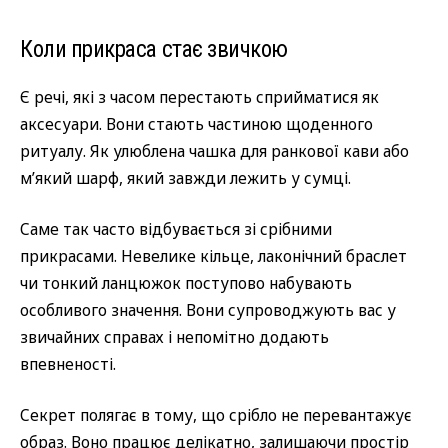
Коли прикраса стає звичкою
Є речі, які з часом перестають сприйматися як
аксесуари. Вони стають частиною щоденного
ритуалу. Як улюблена чашка для ранкової кави або
м’який шарф, який завжди лежить у сумці.
Саме так часто відбувається зі срібними
прикрасами. Невелике кільце, лаконічний браслет
чи тонкий ланцюжок поступово набувають
особливого значення. Вони супроводжують вас у
звичайних справах і непомітно додають
впевненості.
Секрет полягає в тому, що срібло не перевантажує
образ. Воно працює делікатно, залишаючи простір