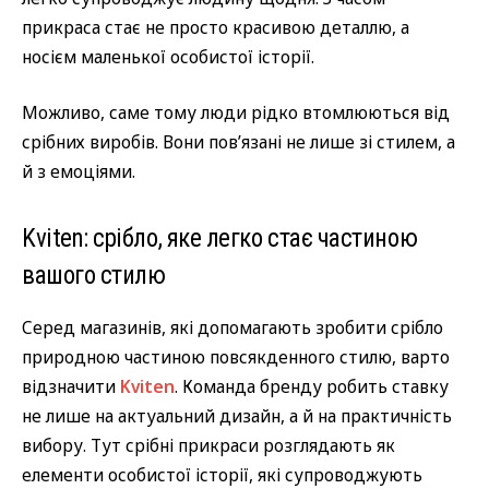
прикраса стає не просто красивою деталлю, а
носієм маленької особистої історії.
Можливо, саме тому люди рідко втомлюються від
срібних виробів. Вони пов’язані не лише зі стилем, а
й з емоціями.
Kviten: срібло, яке легко стає частиною
вашого стилю
Серед магазинів, які допомагають зробити срібло
природною частиною повсякденного стилю, варто
відзначити
Kviten
. Команда бренду робить ставку
не лише на актуальний дизайн, а й на практичність
вибору. Тут срібні прикраси розглядають як
елементи особистої історії, які супроводжують