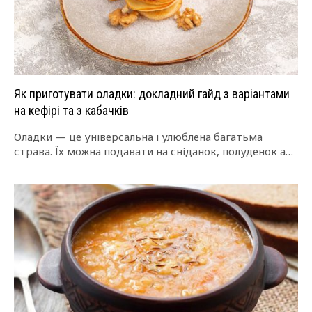
Як приготувати оладки: докладний гайд з варіантами
на кефірі та з кабачків
Оладки — це універсальна і улюблена багатьма
страва. Їх можна подавати на сніданок, полуденок або
навіть вечерю. Вони чудово поєднуються…