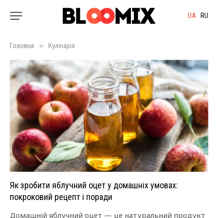
UA
RU
»
Головна
Кулінарія
Як зробити яблучний оцет у домашніх умовах:
покроковий рецепт і поради
Домашній яблучний оцет — це натуральний продукт