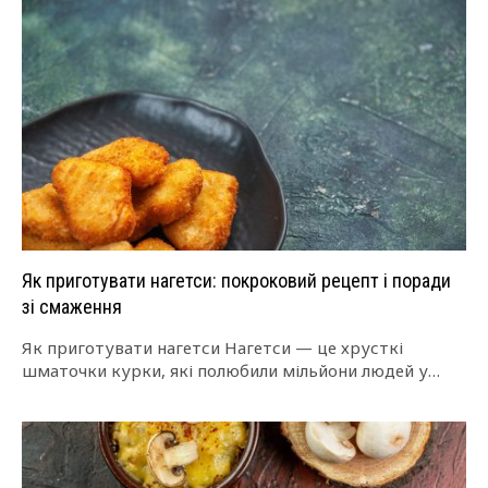
Як приготувати нагетси: покроковий рецепт і поради
зі смаження
Як приготувати нагетси Нагетси — це хрусткі
шматочки курки, які полюбили мільйони людей у
всьому світі. Їх подають у ресторанах,…