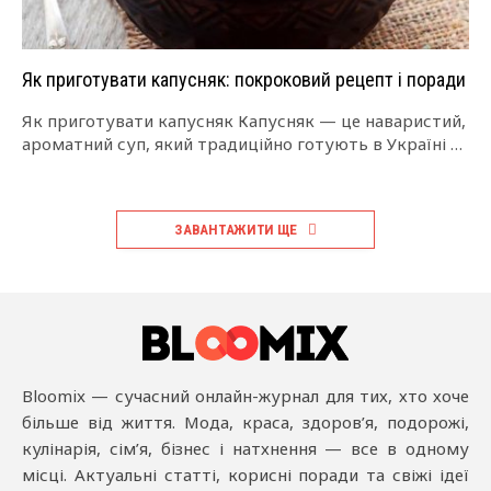
Як приготувати капусняк: покроковий рецепт і поради
Як приготувати капусняк Капусняк — це наваристий,
ароматний суп, який традиційно готують в Україні та
Польщі. Його основа — квашена…
ЗАВАНТАЖИТИ ЩЕ
Bloomix — сучасний онлайн-журнал для тих, хто хоче
більше від життя. Мода, краса, здоров’я, подорожі,
кулінарія, сім’я, бізнес і натхнення — все в одному
місці. Актуальні статті, корисні поради та свіжі ідеї