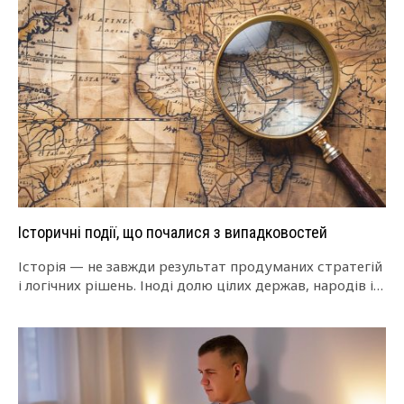
Історичні події, що почалися з випадковостей
Історія — не завжди результат продуманих стратегій
і логічних рішень. Іноді долю цілих держав, народів і
епох вирішує випадок. Дрібниця,…