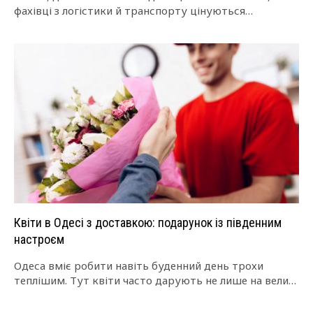
фахівці з логістики й транспорту цінуються
надзвичайно високо. Саме на цю нішу…
Квіти в Одесі з доставкою: подарунок із південним
настроєм
Одеса вміє робити навіть буденний день трохи
теплішим. Тут квіти часто дарують не лише на великі
дати, а й просто…