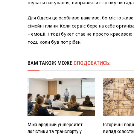
шукати пакування, виправляти стрічку чи гада
Для Одеси це особливо важливо, бо місто живе 
сімейні плани. Коли сервіс бере на себе орган
– емоції. І тоді букет стає не просто красивою
тоді, коли був потрібен.
ВАМ ТАКОЖ МОЖЕ
СПОДОБАТИСЬ:
Міжнародний університет
Історичні поді
логістики та транспорту у
випадковосте