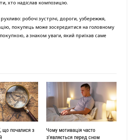
ти, хто надіслав композицію.
рухливо: робочі зустрічі, дороги, узбережжя,
ізацію, покупець може зосередитися на головному
 покупкою, а знаком уваги, який приїхав саме
ї, що почалися з
Чому мотивація часто
й
з’являється перед сном