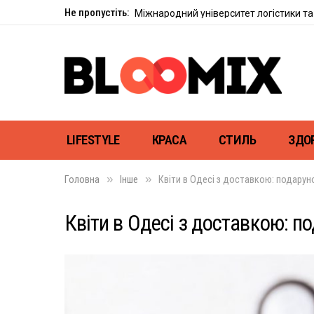
Не пропустіть:
Міжнародний університет логістики та 
LIFESTYLE
КРАСА
СТИЛЬ
ЗДО
»
»
Головна
Інше
Квіти в Одесі з доставкою: подарун
Квіти в Одесі з доставкою: п