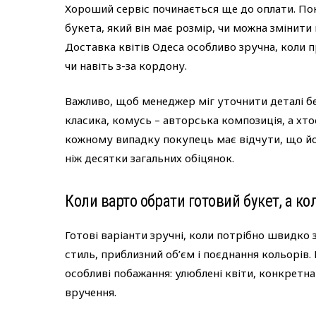
Хороший сервіс починається ще до оплати. По
букета, який він має розмір, чи можна змінити
Доставка квітів Одеса особливо зручна, коли п
чи навіть з-за кордону.
Важливо, щоб менеджер міг уточнити деталі б
класика, комусь – авторська композиція, а хто
кожному випадку покупець має відчути, що йо
ніж десятки загальних обіцянок.
Коли варто обрати готовий букет, а к
Готові варіанти зручні, коли потрібно швидко
стиль, приблизний об’єм і поєднання кольорів. 
особливі побажання: улюблені квіти, конкретна
вручення.