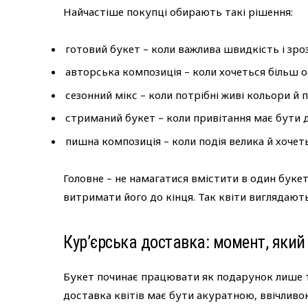
Найчастіше покупці обирають такі рішення:
готовий букет – коли важлива швидкість і зро
авторська композиція – коли хочеться більш 
сезонний мікс – коли потрібні живі кольори й 
стриманий букет – коли привітання має бути 
пишна композиція – коли подія велика й хочет
Головне – не намагатися вмістити в один букет
витримати його до кінця. Так квіти виглядають
Кур’єрська доставка: момент, яки
Букет починає працювати як подарунок лише т
доставка квітів має бути акуратною, ввічливо