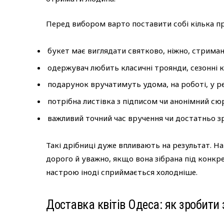
Перед вибором варто поставити собі кілька п
букет має виглядати святково, ніжно, стриман
одержувач любить класичні троянди, сезонні к
подарунок вручатимуть удома, на роботі, у ре
потрібна листівка з підписом чи анонімний сю
важливий точний час вручення чи достатньо з
Такі дрібниці дуже впливають на результат. Н
дорого й уважно, якщо вона зібрана під конкр
настрою іноді сприймається холодніше.
Доставка квітів Одеса: як зробит