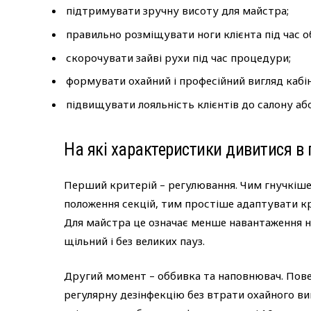
підтримувати зручну висоту для майстра;
правильно розміщувати ноги клієнта під час о
скорочувати зайві рухи під час процедури;
формувати охайний і професійний вигляд кабін
підвищувати лояльність клієнтів до салону аб
На які характеристики дивитися в 
Перший критерій – регулювання. Чим гнучкіше
положення секцій, тим простіше адаптувати кріс
Для майстра це означає менше навантаження н
щільний і без великих пауз.
Другий момент – оббивка та наповнювач. Пов
регулярну дезінфекцію без втрати охайного виг