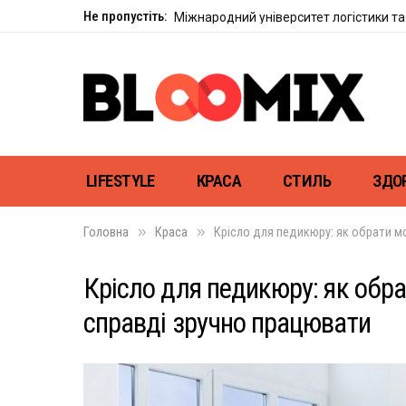
Не пропустіть:
Міжнародний університет логістики та 
LIFESTYLE
КРАСА
СТИЛЬ
ЗДО
»
»
Головна
Краса
Крісло для педикюру: як обрати м
Крісло для педикюру: як обра
справді зручно працювати