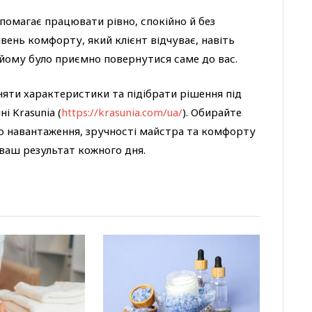
опомагає працювати рівно, спокійно й без
івень комфорту, який клієнт відчуває, навіть
йому було приємно повернутися саме до вас.
яти характеристики та підібрати рішення під
і Krasunia (
https://krasunia.com/ua/
). Обирайте
о навантаження, зручності майстра та комфорту
 ваш результат кожного дня.