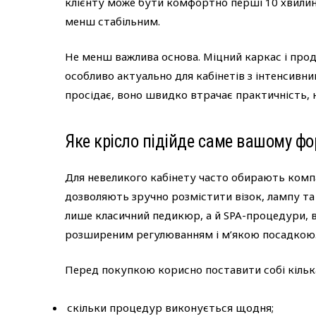
клієнту може бути комфортно перші 10 хвилин,
менш стабільним.
Не менш важлива основа. Міцний каркас і прод
особливо актуально для кабінетів з інтенсивни
просідає, воно швидко втрачає практичність, 
Яке крісло підійде саме вашому ф
Для невеликого кабінету часто обирають компа
дозволяють зручно розмістити візок, лампу та
лише класичний педикюр, а й SPA-процедури, в
розширеним регулюванням і м’якою посадкою
Перед покупкою корисно поставити собі кільк
скільки процедур виконується щодня;