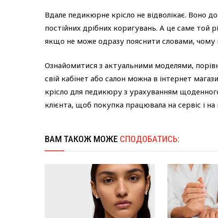
Вдале педикюрне крісло не відволікає. Воно д
постійних дрібних коригувань. А це саме той р
якщо не може одразу пояснити словами, чому 
Ознайомитися з актуальними моделями, порівн
свій кабінет або салон можна в інтернет магазин
крісло для педикюру з урахуванням щоденног
клієнта, щоб покупка працювала на сервіс і на
ВАМ ТАКОЖ МОЖЕ
СПОДОБАТИСЬ: