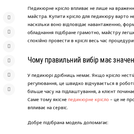
Педикюрне крісло впливає не лише на враження
майстра. Купити крісло для педикюру варто не 
наскільки воно відповідає навантаженню, фор
обладнання підібране грамотно, майстру легше
спокійно провести в кріслі весь час процедури 
Чому правильний вибір має значе
У педикюрі дрібниць немає. Якщо крісло несті
регулювання, це швидко відчувається в роботі
більше часу на підлаштування, а клієнт почи
Саме тому якісне
педикюрне крісло
– це не пр
впливає на сервіс.
Добре підібрана модель допомагає: