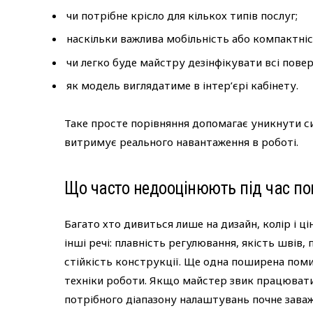
чи потрібне крісло для кількох типів послуг;
наскільки важлива мобільність або компактніс
чи легко буде майстру дезінфікувати всі повер
як модель виглядатиме в інтер’єрі кабінету.
Таке просте порівняння допомагає уникнути сит
витримує реального навантаження в роботі.
Що часто недооцінюють під час по
Багато хто дивиться лише на дизайн, колір і ц
інші речі: плавність регулювання, якість швів,
стійкість конструкції. Ще одна поширена поми
техніки роботи. Якщо майстер звик працювати 
потрібного діапазону налаштувань почне заваж