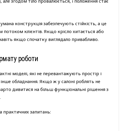
 але згодом тіло провалюється, і положення стає
умана конструкція забезпечують стійкість, а це
м потоком клієнтів. Якщо крісло хитається або
навіть якщо спочатку виглядало привабливо.
ормату роботи
ктні моделі, які не перевантажують простір і
 інше обладнання. Якщо ж у салоні роблять не
арто дивитися на більш функціональні рішення з
.
а практичних запитань: